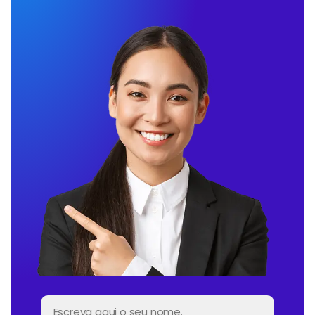
Fique tranquilho(a) não praticamos spam!