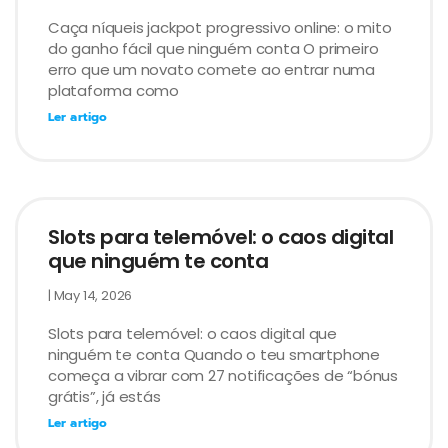
Caça níqueis jackpot progressivo online: o mito
do ganho fácil que ninguém conta O primeiro
erro que um novato comete ao entrar numa
plataforma como
Ler artigo
Slots para telemóvel: o caos digital
que ninguém te conta
May 14, 2026
Slots para telemóvel: o caos digital que
ninguém te conta Quando o teu smartphone
começa a vibrar com 27 notificações de “bónus
grátis”, já estás
Ler artigo