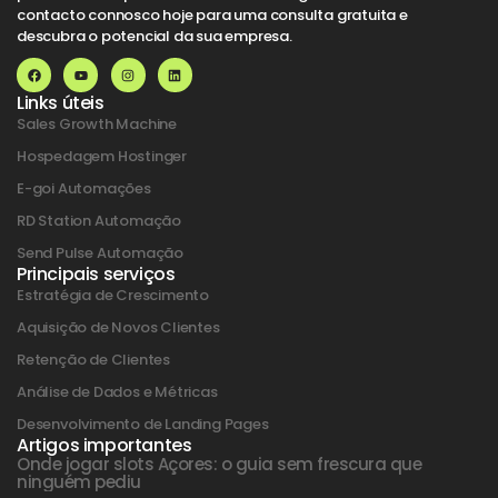
contacto connosco hoje para uma consulta gratuita e
descubra o potencial da sua empresa.
Links úteis
Sales Growth Machine
Hospedagem Hostinger
E-goi Automações
RD Station Automação
Send Pulse Automação
Principais serviços
Estratégia de Crescimento
Aquisição de Novos Clientes
Retenção de Clientes
Análise de Dados e Métricas
Desenvolvimento de Landing Pages
Artigos importantes
Onde jogar slots Açores: o guia sem frescura que
ninguém pediu