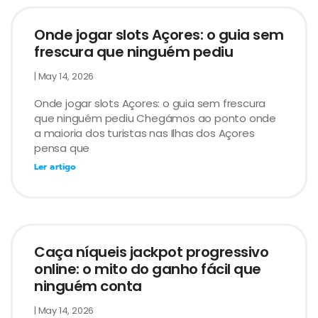
Onde jogar slots Açores: o guia sem
frescura que ninguém pediu
May 14, 2026
Onde jogar slots Açores: o guia sem frescura
que ninguém pediu Chegámos ao ponto onde
a maioria dos turistas nas Ilhas dos Açores
pensa que
Ler artigo
Caça níqueis jackpot progressivo
online: o mito do ganho fácil que
ninguém conta
May 14, 2026