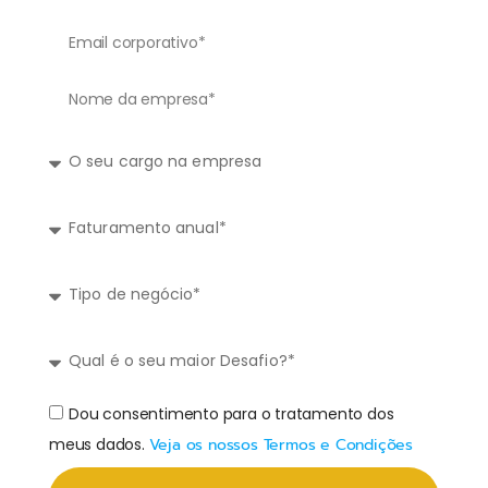
Dou consentimento para o tratamento dos
meus dados.
Veja os nossos Termos e Condições