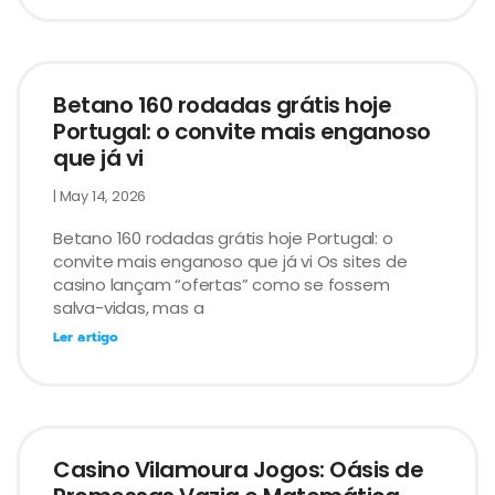
Betano 160 rodadas grátis hoje
Portugal: o convite mais enganoso
que já vi
May 14, 2026
Betano 160 rodadas grátis hoje Portugal: o
convite mais enganoso que já vi Os sites de
casino lançam “ofertas” como se fossem
salva-vidas, mas a
Ler artigo
Casino Vilamoura Jogos: Oásis de