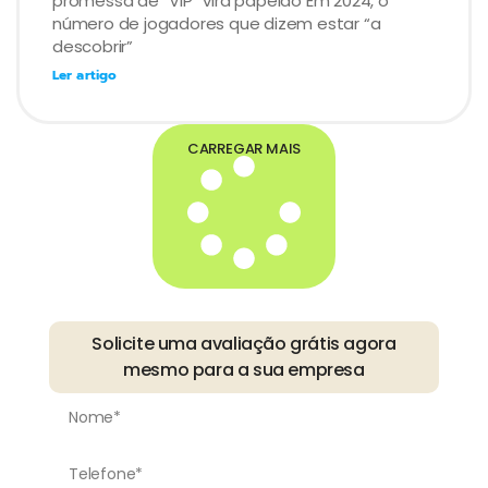
promessa de “VIP” vira papelão Em 2024, o
número de jogadores que dizem estar “a
descobrir”
Ler artigo
CARREGAR MAIS
Solicite uma avaliação grátis agora
mesmo para a sua empresa