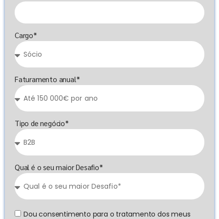
Cargo*
Faturamento anual*
Tipo de negócio*
Qual é o seu maior Desafio*
Dou consentimento para o tratamento dos meus