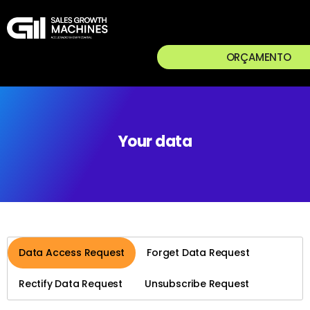
ORÇAMENTO
Your data
Data Access Request
Forget Data Request
Rectify Data Request
Unsubscribe Request