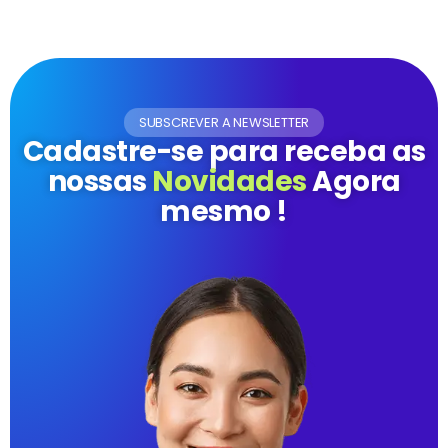
SUBSCREVER A NEWSLETTER
Cadastre-se para receba as
nossas
Novidades
Agora
mesmo !