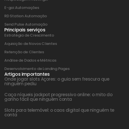
E-goi Automações
RD Station Automação
Send Pulse Automação
Principais serviços
Estratégia de Crescimento
Aquisição de Novos Clientes
Retenção de Clientes
Análise de Dados e Métricas
Desenvolvimento de Landing Pages
Artigos importantes
Onde jogar slots Açores: o guia sem frescura que
ninguém pediu
Caça níqueis jackpot progressivo online: o mito do
ganho fácil que ninguém conta
Slots para telemóvel: o caos digital que ninguém te
conta