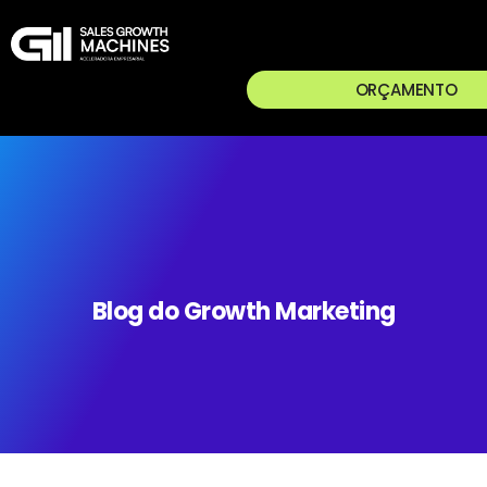
ORÇAMENTO
Blog do Growth Marketing