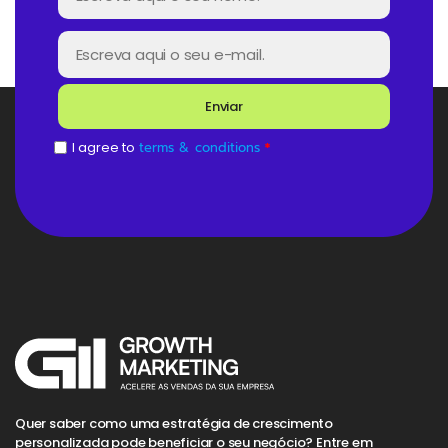
Enviar
I agree to
terms & conditions
*
Quer saber como uma estratégia de crescimento
personalizada pode beneficiar o seu negócio? Entre em