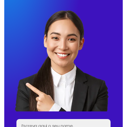
Fique tranquilho(a) não praticamos spam!