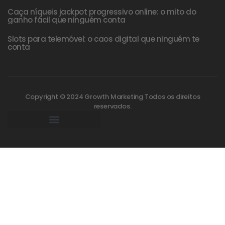
Caça níqueis jackpot progressivo online: o mito do
ganho fácil que ninguém conta
Slots para telemóvel: o caos digital que ninguém te
conta
Copyright © 2024 Growth Marketing Todos os direitos
reservados.