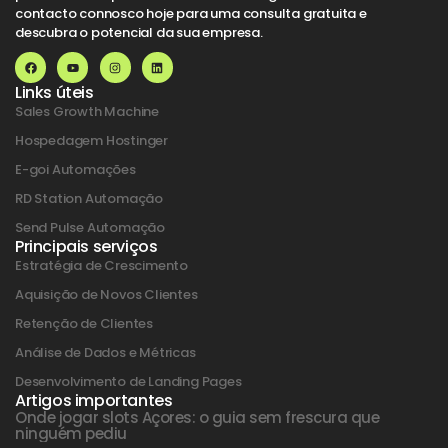
contacto connosco hoje para uma consulta gratuita e
descubra o potencial da sua empresa.
Links úteis
Sales Growth Machine
Hospedagem Hostinger
E-goi Automações
RD Station Automação
Send Pulse Automação
Principais serviços
Estratégia de Crescimento
Aquisição de Novos Clientes
Retenção de Clientes
Análise de Dados e Métricas
Desenvolvimento de Landing Pages
Artigos importantes
Onde jogar slots Açores: o guia sem frescura que
ninguém pediu