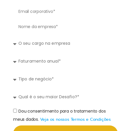
Dou consentimento para o tratamento dos
meus dados.
Veja os nossos Termos e Condições