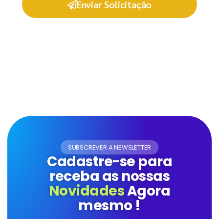
Enviar Solicitação
SUBSCREVER A NEWSLETTER
Cadastre-se para
receba as nossas
Novidades
Agora
mesmo !