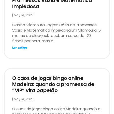
Promessas Vazia e Matemática
Impiedosa
May 14, 2026
Casino Vilamoura Jogos: Oásis de Promessas
Vazia e Matemática Impiedosa Em Vilamoura, 5
mesas de blackjack recebem cerca de 120
fichas por hora, mas o
Ler artigo
O caos de jogar bingo online
Madeira: quando a promessa de
“VIP” vira papelão
May 14, 2026
O caos de jogar bingo online Madeira: quando a